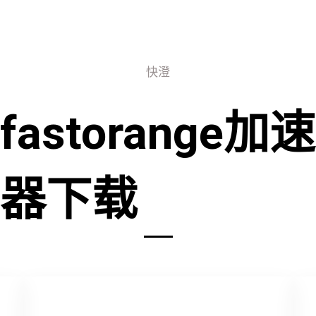
快澄
fastorange加速
器下载