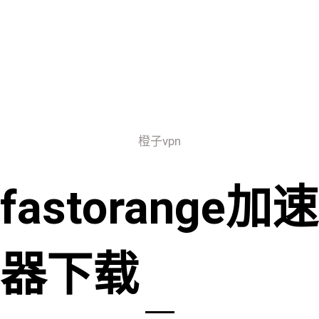
橙子vpn
fastorange加速
器下载