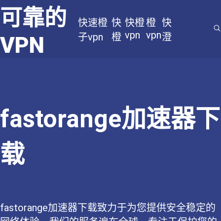
可靠的
快速橙
快
快橙
橙
快
vpn
vpn
子vpn
橙
澄
VPN
fastorange加速器下
载
fastorange加速器下载致力于为您提供安全稳定的